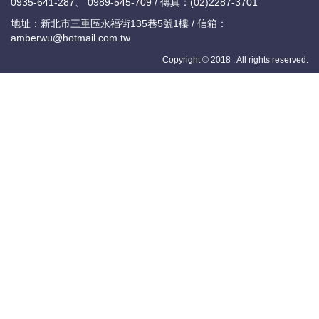
0935-641-287、 0989-545-709 / 傳真：(02)2287-3701
地址：新北市三重區永福街135巷5號1樓 / 信箱：
amberwu@hotmail.com.tw
Copyright © 2018 . All rights reserved.