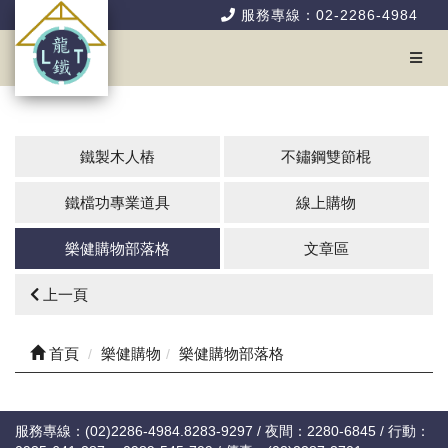
服務專線：02-2286-4984
鐵製木人樁
不鏽鋼雙節棍
鐵檔功專業道具
線上購物
樂健購物部落格
文章區
上一頁
首頁
樂健購物
樂健購物部落格
服務專線：(02)2286-4984.8283-9297 / 夜間：2280-6845 / 行動：