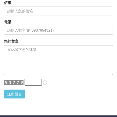
信箱
電話
您的留言
送出留言