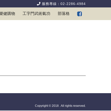
服務專線：02-2286-4984
樂健購物
工字門武術氣功
部落格
Copyright © 2018 . All rights reserved.