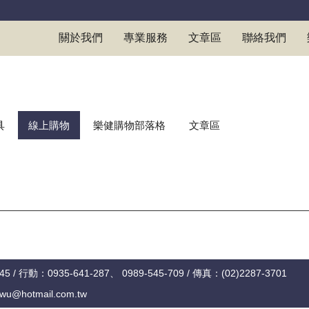
關於我們
專業服務
文章區
聯絡我們
具
線上購物
樂健購物部落格
文章區
5 / 行動：0935-641-287、 0989-545-709 / 傳真：(02)2287-3701
otmail.com.tw