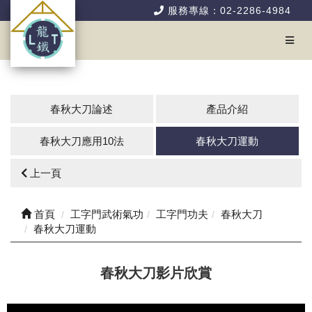
服務專線：02-2286-4984
春秋大刀論述
產品介紹
春秋大刀應用10法
春秋大刀運動
上一頁
首頁
工字門武術氣功
工字門功夫
春秋大刀
春秋大刀運動
春秋大刀影片欣賞