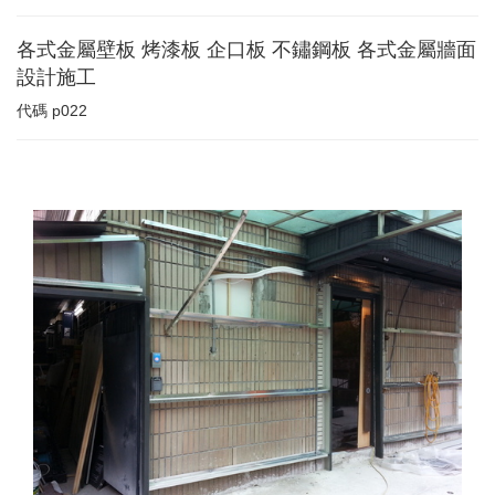
各式金屬壁板 烤漆板 企口板 不鏽鋼板 各式金屬牆面
設計施工
代碼
p022