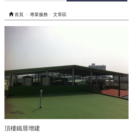
首頁
專業服務
文章區
頂樓鐵厝增建