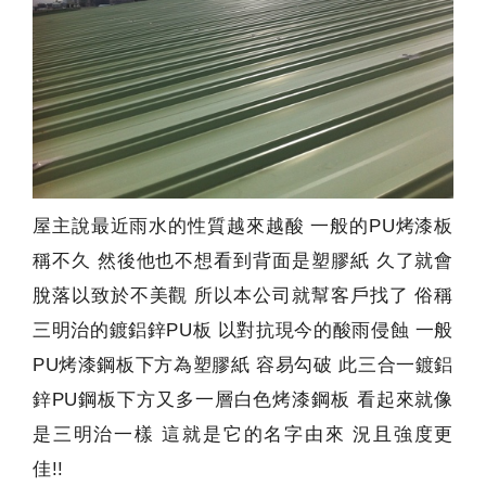
屋主說最近雨水的性質越來越酸 一般的PU烤漆板
稱不久 然後他也不想看到背面是塑膠紙 久了就會
脫落以致於不美觀 所以本公司就幫客戶找了 俗稱
三明治的鍍鋁鋅PU板 以對抗現今的酸雨侵蝕 一般
PU烤漆鋼板下方為塑膠紙 容易勾破 此三合一鍍鋁
鋅PU鋼板下方又多一層白色烤漆鋼板 看起來就像
是三明治一樣 這就是它的名字由來 況且強度更
佳!!