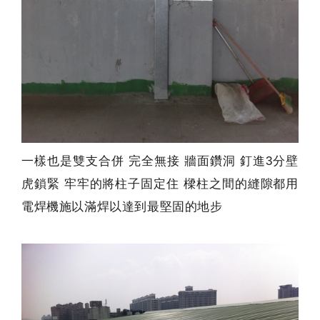
一樣也是雙支合併 完全無接 牆面鑽洞 釘進3分壁
虎鎖緊 牢牢的將柱子固定住 樑柱之間的縫隙都用
電焊機施以滿焊以達到最堅固的地步