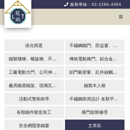
服務專線：02-2286-4984
採光雨遮
不鏽鋼鐵門、防盜窗、花架、硫化銅門
鐵製樓梯、螺旋梯、不銹鋼扶手、欄杆
傳統電動捲門、鋁合金快速捲門
工廠電動大門、公司伸縮大門、伸縮門系列
鋁門氣密窗、紅外線觸控式自動玻璃門
廠房鐵厝鐵架、琉璃瓦牆板組合屋、屋頂防漏無壁式雨棚、矽酸鋁板輕鋼室內隔間
鐵製木人樁
活動式警衛崗亭
不鏽鋼廚房設計 各類平台施工
各類鐵件製造加工
捲門故障修理
安全網隱形鐵窗
文章區