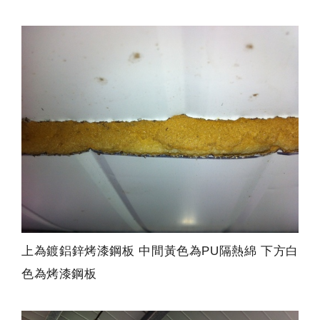
上為鍍鋁鋅烤漆鋼板 中間黃色為PU隔熱綿 下方白
色為烤漆鋼板