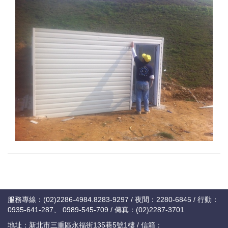
服務專線：(02)2286-4984.8283-9297 / 夜間：2280-6845 / 行動：
0935-641-287、 0989-545-709 / 傳真：(02)2287-3701
地址：新北市三重區永福街135巷5號1樓 / 信箱：