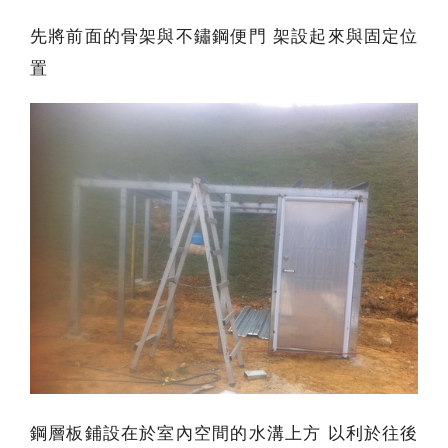
先將前面的骨架與不鏽鋼便門 架設起來與固定位
置
鋼層板鋪設在於室內空間的水溝上方 以利於往後