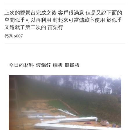
上次的觀景台完成之後 客戶很滿意 但是又說下面的
空間似乎可以再利用 封起來可當儲藏室使用 於似乎
又造就了第二次的 苗栗行
代碼
p007
今日的材料 鍍鋁鋅 牆板 麒麟板