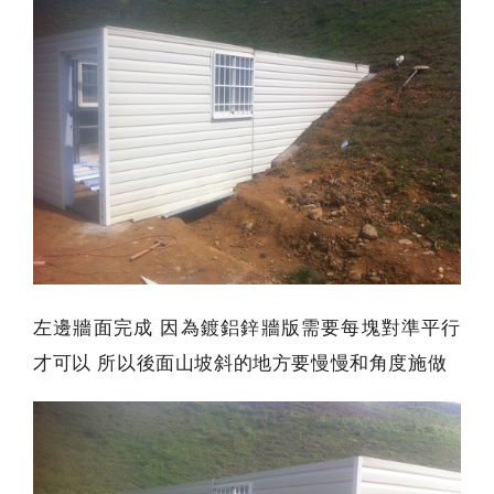
左邊牆面完成 因為鍍鋁鋅牆版需要每塊對準平行
才可以 所以後面山坡斜的地方要慢慢和角度施做