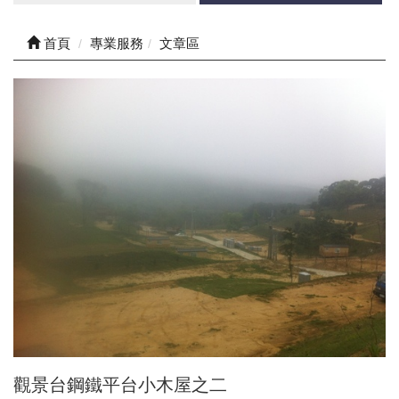
首頁
專業服務
文章區
觀景台鋼鐵平台小木屋之二