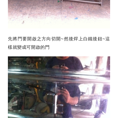
先將門要開啟之方向切開~然後焊上白鐵後鈕~這
樣就變成可開啟的門