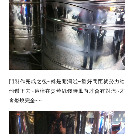
門製作完成之後~就是開洞啦~量好間距就努力給
他鑽下去~這樣在焚燒紙錢時風向才會有對流~才
會燃燒完全~~