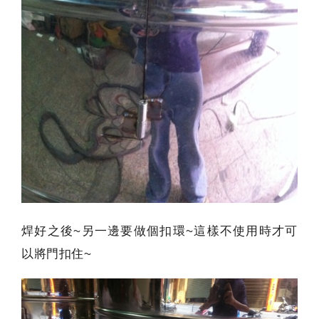
焊好之後~另一邊要做個扣環~這樣不使用時才可
以將門扣住~