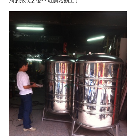
洞的形狀之後~~就開始動工了