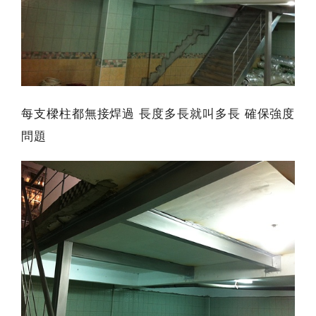
每支樑柱都無接焊過 長度多長就叫多長 確保強度
問題