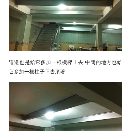
這邊也是給它多加一根橫樑上去 中間的地方也給
它多加一根柱子下去頂著