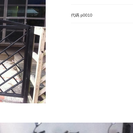
代碼
p0010