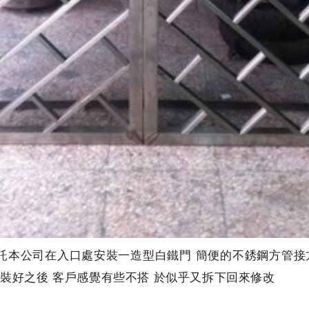
託本公司在入口處安裝一造型白鐵門 簡便的不銹鋼方管接
場安裝好之後 客戶感覺有些不搭 於似乎又拆下回來修改