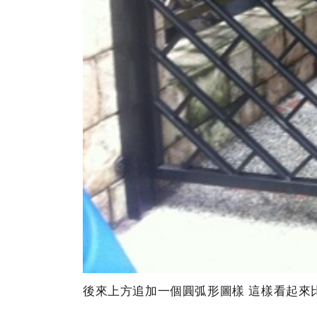
後來上方追加一個圓弧形圖樣 這樣看起來