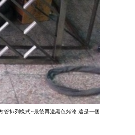
方管排列樣式~最後再送黑色烤漆 這是一個