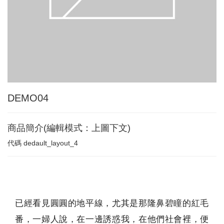
DEMO04
商品簡介(編輯模式：上圖下文)
代碼
dedault_layout_4
已經看見圓圓的地平線，尤其是那隆鼻碧瞳的紅毛
番，一婦人說，在一邊誘惑我，在他們社會裡，便